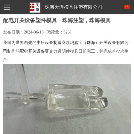
珠海天泽模具注塑有限公司
配电开关设备塑件模具---珠海注塑，珠海模具
发布日期：
2024-06-13
阅读量：
3261
为
世界领先的中压设备制造商
欧玛嘉宝（珠海）开关设备有限公
我司
司
配电开关设备
制作的
亚克力透明件模具日前完工，并完成首批次生
产。