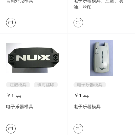
音箱外壳模具
电子乐器模具、注塑、喷
电气产品模具
油、丝印
注塑模具
珠海丝印
电子乐器模具
珠海喷油
￥
1
￥
1
￥1
￥1
0
条评价
0
条评价
电子乐器模具
电子乐器模具