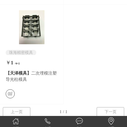
珠海精密模具
珠海模具厂
￥
1
￥1
0
条评价
【天泽模具】
二次埋模注塑
导光柱模具
上一页
下一页
版权所有(C)珠海天泽模具注塑有限公司