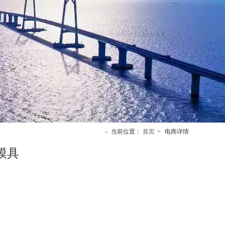
当前位置：
首页
>
电商详情
模具