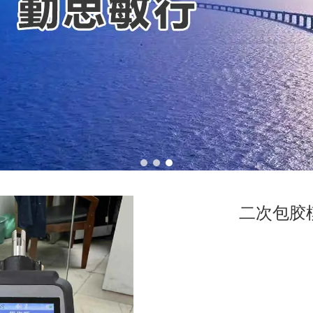
1
2
3
二次包胶