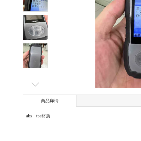
商品详情
abs，tpe材质